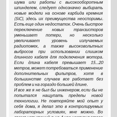
шума или работы с высокооборотным
шпинделем, следует однозначно выбирать
новые модели на основе карбида кремния
(SiC), здесь их преимущества неоспоримы.
Есть еще один недостаток. Очень быстрое
переключение новых транзисторов
уменьшает потери, но несколько
увеличивает уровень излучаемых
радиопомех, а также высоковольтных
выбросов при использовании слишком
длинного кабеля для подключения мотора.
Если длина кабеля превышает 15…20
метров, может потребоваться применение
дополнительных фильтров, хотя в
большинстве случаев все работает без
проблем и на гораздо большей длине.
И все же я не был бы инженером, если бы не
попытался нащупать пределы новой
технологии. Не повторяйте мой опыт у
себя дома, я делал это в контролируемых
лабораторных условиях, мне можно. Во