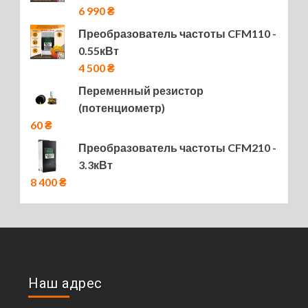
6 990
₴
Преобразователь частоты CFM110 -
0.55кВт
4 500
₴
Переменный резистор
(потенциометр)
60
₴
Преобразователь частоты CFM210 -
3.3кВт
8 400
₴
Наш адрес