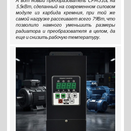
А вот новый преобразователь CFM310L на
5.5кВт, сделанный на современном силовом
модуле из карбида кремния, при той же
самой нагрузке рассеивает всего 79Вт, что
позволило намного уменьшить размеры
радиатора и преобразователя в целом, да
еще и снизить рабочую температуру.