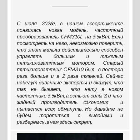
С июля 2026г. в нашем ассортименте
появилась новая модель, частотный
преобразователь CFM310L на 5.5кВт. Если
посмотреть на него, невозможно поверить,
что этот малыш действительно способен
управлять большим и тяжелым
пятикиловаттным мотором. Старый
пятикиловаттник СFM310 был в полтора
раза больше и в 2 раза тяжелей. Сейчас
набегут диванные эксперты и скажут, что
так не бывает, что нету в новом
частотнике 5.5кВт, а есть от силы 3, и что
жадный производитель сэкономил и
пытается всех обмануть. Но давайте не
будем торопиться с выводами и
разберемся, в чем здесь секрет.