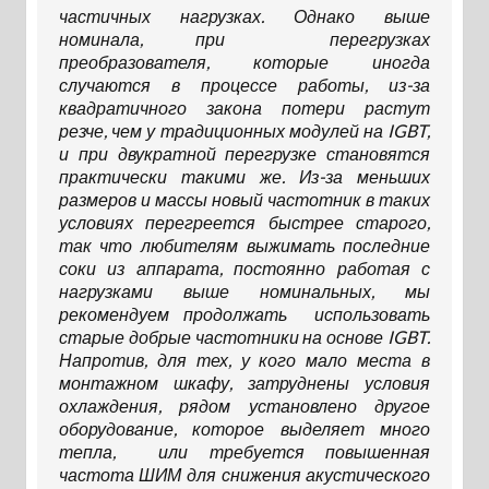
частичных нагрузках. Однако выше
номинала, при перегрузках
преобразователя, которые иногда
случаются в процессе работы, из-за
квадратичного закона потери растут
резче, чем у традиционных модулей на IGBT,
и при двукратной перегрузке становятся
практически такими же. Из-за меньших
размеров и массы новый частотник в таких
условиях перегреется быстрее старого,
так что любителям выжимать последние
соки из аппарата, постоянно работая с
нагрузками выше номинальных, мы
рекомендуем продолжать использовать
старые добрые частотники на основе IGBT.
Напротив, для тех, у кого мало места в
монтажном шкафу, затруднены условия
охлаждения, рядом установлено другое
оборудование, которое выделяет много
тепла, или требуется повышенная
частота ШИМ для снижения акустического