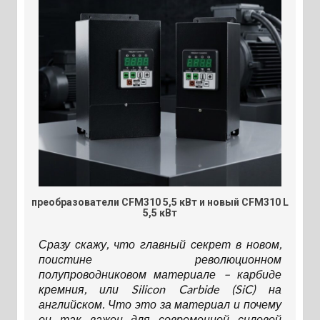
преобразователи CFM310 5,5 кВт и новый CFM310 L
5,5 кВт
Сразу скажу, что главный секрет в новом,
поистине революционном
полупроводниковом материале – карбиде
кремния, или Silicon Carbide (SiC) на
английском. Что это за материал и почему
он так важен для современной силовой