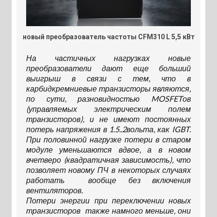
новый преобразователь частоты CFM310 L 5,5 кВт
На частичных нагрузках новые
преобразователи дают еще больший
выигрыш в связи с тем, что в
карбидкремниевые транзисторы являются,
по сути, разновидностью MOSFETов
(управляемых электрическим полем
транзисторов), и не имеют постоянных
потерь напряжения в 1.5..2вольта, как IGBT.
При половинной нагрузке потери в старом
модуле уменьшаются вдвое, а в новом
вчетверо (квадратичная зависимость), что
позволяет новому ПЧ в некоторых случаях
работать вообще без включения
вентиляторов.
Потери энергии при переключении новых
транзисторов также намного меньше, они