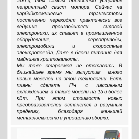
20кГц, тем самым полностью устранив
неприятный свист мотора. Сейчас на
карбидкремниевые транзисторы
постепенно переходят практически все
ведущие производители силовой
электроники, их ставят в промышленное
оборудование, сервоприводы,
электромобили и скоростные
электропоезда. Даже в блоки питания для
майнинга криптовалюты.
Мы тоже стараемся не отставать. В
ближайшее время мы выпустим много
новых моделей на этой технологии. Есть
планы сделать ПЧ с пассивным
охлаждением, а также модели на 13 и более
кВт. При этом стоимость новых
преобразователей останется в разумных
пределах, благодаря меньшей
металлоемкости и упрощению сборки.