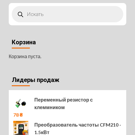
Поиск
товаров
Корзина
Корзина пуста.
Лидеры продаж
Переменный резистор с
клеммником
78
₴
Преобразователь частоты CFM210 -
1.5кВт