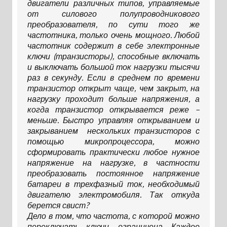
двигатели различных типов, управляемые
от силового полупроводникового
преобразователя, по сути того же
частотника, только очень мощного. Любой
частотник содержит в себе электронные
ключи (транзисторы), способные включать
и выключать большой ток нагрузки тысячи
раз в секунду. Если в среднем по времени
транзистор открыт чаще, чем закрыт, на
нагрузку проходит больше напряжения, а
когда транзистор открывается реже –
меньше. Быстро управляя открыванием и
закрыванием нескольких транзисторов с
помощью микропроцессора, можно
сформировать практически любое нужное
напряжение на нагрузке, в частности
преобразовать постоянное напряжение
батареи в трехфазный ток, необходимый
двигателю электромобиля. Так откуда
берется свист?
Дело в том, что частота, с которой можно
переключать ключи, ограничена. Каждое