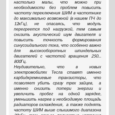
настолько малы, что можно при
необходимости без проблем повысить
частоту переключения ШИМ в частотнике
до максимально возможной (в нашем ПЧ до
12кГц), не опасаясь, что модуль
перегреется под нагрузкой, тем самым
снизить акустический шум двигателя и
повысить точность формирования
синусоидального тока, что особенно важно
для высокооборотных шпиндельных
двигателей с частотой вращения 250…
800Гц.
Неудивительно, что в новых
электромобилях Тесла ставят именно
карбидкремниевые транзисторы, что
позволяет убить сразу трех зайцев, а
именно снизить потери энергии и
увеличить пробег на одной зарядке,
уменьшить нагрев и необходимую площадь
радиаторов охлаждения, а также поднять
частоту ШИМ выше слышимого диапазона