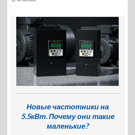
Новые частотники на
5.5кВт. Почему они такие
маленькие?