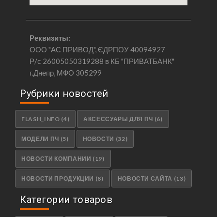
Реквизиты:
ООО "АС ПРИВОД", ЄДРПОУ 40094927
Р/с 26005050319288 в КБ "ПРИВАТБАНК"
г.Днепр, МФО 305299
Рубрики новостей
FLASH_INFO
(4)
АКСЕССУАРЫ ДЛЯ ПЧ
(6)
МОДЕЛИ ПЧ
(5)
НОВОСТИ
(32)
НОВОСТИ КОМПАНИИ
(19)
НОВОСТИ ПРОДУКЦИИ
(8)
НОВОСТИ САЙТА
(13)
Категории товаров