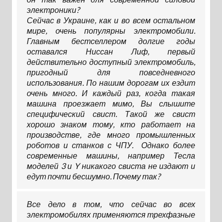
электроники?
Сейчас в Украине, как и во всем остальном
мире, очень популярны электромобили.
Главным бестселлером долгие годы
оставался Ниссан Лиф, первый
действительно доступный электромобиль,
пригодный для повседневного
использования. По нашим дорогам их ездит
очень много. И каждый раз, когда такая
машина проезжает мимо, Вы слышите
специфический свист. Такой же свист
хорошо знаком тому, кто работает на
производстве, где много промышленных
роботов и станков с ЧПУ. Однако более
современные машины, например Тесла
моделей 3 и Y никакого свиста не издают и
едут почти бесшумно. Почему так?
Все дело в том, что сейчас во всех
электромобилях применяются трехфазные