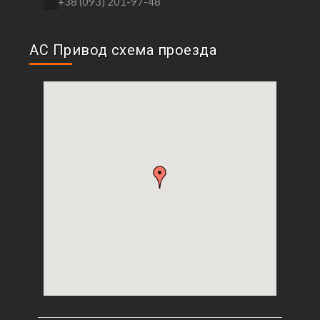
+38 (093) 201-97-48
АС Привод схема проезда