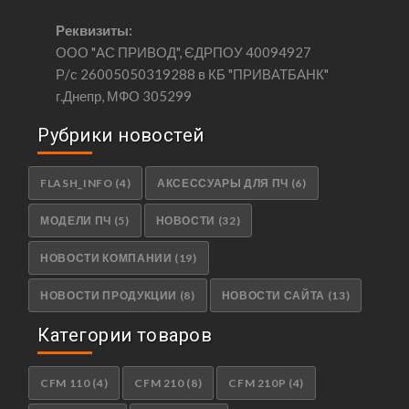
Реквизиты:
ООО "АС ПРИВОД", ЄДРПОУ 40094927
Р/с 26005050319288 в КБ "ПРИВАТБАНК"
г.Днепр, МФО 305299
Рубрики новостей
FLASH_INFO
(4)
АКСЕССУАРЫ ДЛЯ ПЧ
(6)
МОДЕЛИ ПЧ
(5)
НОВОСТИ
(32)
НОВОСТИ КОМПАНИИ
(19)
НОВОСТИ ПРОДУКЦИИ
(8)
НОВОСТИ САЙТА
(13)
Категории товаров
CFM 110
(4)
CFM 210
(8)
CFM 210P
(4)