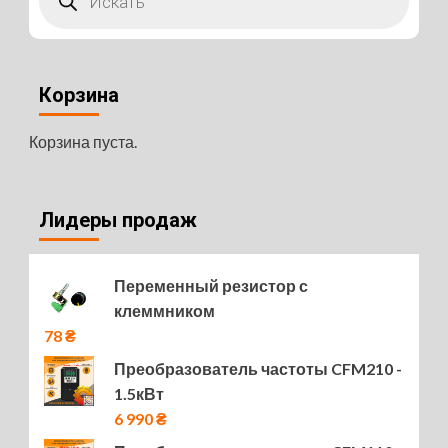
Корзина
Корзина пуста.
Лидеры продаж
Переменный резистор с
клеммником
78
₴
Преобразователь частоты CFM210 -
1.5кВт
6 990
₴