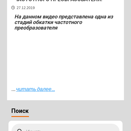
27.12.2019
На данном видео представлена одна из
стадий обкатки частотного
преобразователя
…
читать далее...
Поиск
Поиск
товаров